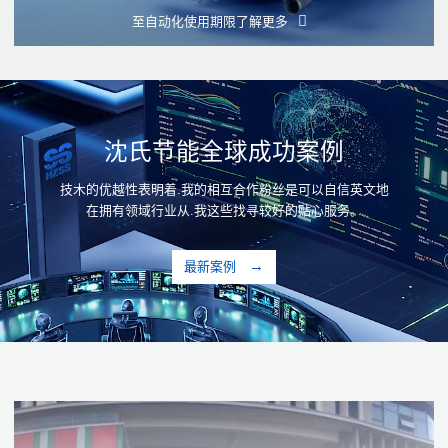
至自动化使用期限
了解更多
沈氏节能全球成功案例
技木的优越性表明着.我的相互合作粉丝是可以自信英文地
在拥有领域行业从.我这些找寻较好的贴心服务。
最新案例