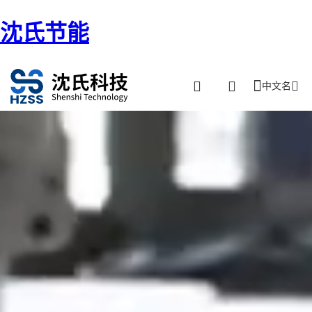
沈氏节能
中文名