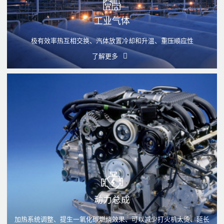
工业气体
极有效率热互相交换、汽体放置冷却和升温、重压顺应性
了解更多
动力总成
加热系统调整、提生一氧化碳燃烧效果、可以减少打火机太烫、延长