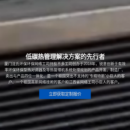
低碳热管理解决方案的先行者
厦门沈氏环保环保网络工司持股不多工司创办于2018年，锐意创新于有效
率环保环保型热对调器及导热管理机系统处理规划的产品开发、制造厂、
卖出与产品四位一体化，是一个祖国突出不支持的“专精特新”小巨人的客
户、一个祖国高新网络技術的客户和江西省网络工司小巨人的客户。
立即获取定制报价