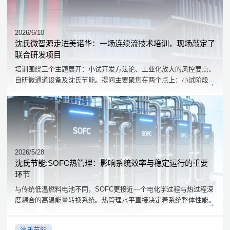
2026/6/10
沈氏微智源走进美诺华：一场连续流技术培训，现场敲定了
联合研发项目
培训围绕三个主题展开：小试开发方法论、工业化放大的风控要点、
自研微通道设备及沈氏节能。提问主要聚焦在两个点上：小试阶段的
工艺开发做到什么程度才算可靠，放大过程中反应热的评估能不能更
量化。
2026/5/28
沈氏节能:SOFC热管理：影响系统效率与稳定运行的重要
环节
与传统低温燃料电池不同，SOFC更接近一个电化学过程与热过程深
度耦合的高温能量转换系统。热管理水平直接决定着系统整体性能。
沈氏节能