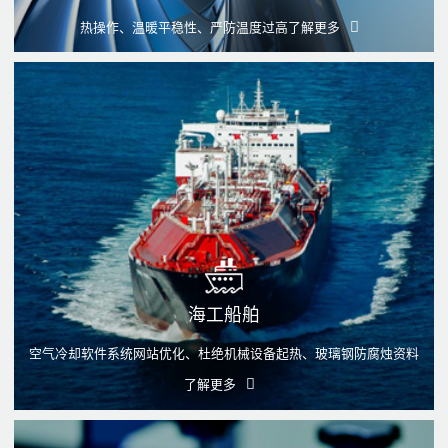
热操作、温暖平稳性、严防温度过高
了解更多
海工船舶
空气冷却软件系统网站优化、杜绝机械设备起热、玻璃钢防腐烛资料
了解更多