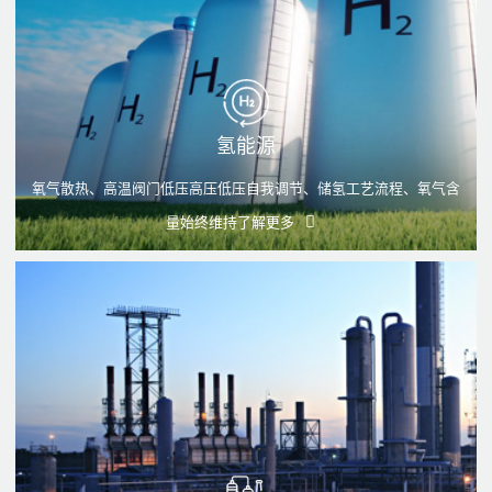
氢能源
氧气散热、高温阀门低压高压低压自我调节、储氢工艺流程、氧气含
量始终维持
了解更多